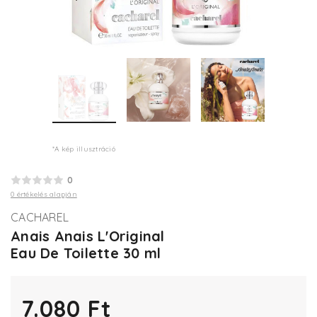
*A kép illusztráció
0
0 értékelés alapján
CACHAREL
Anais Anais L'Original
Eau De Toilette 30 ml
7.080 Ft