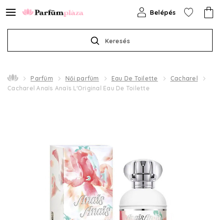
Belépés
Keresés
Parfüm
Női parfüm
Eau De Toilette
Cacharel
Cacharel Anaïs Anaïs L'Original Eau De Toilette