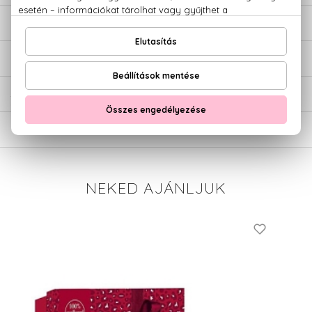
LEÍRÁS
ÉRTÉKELÉSEK (0)
SZÁLLÍTÁS
NEKED AJÁNLJUK