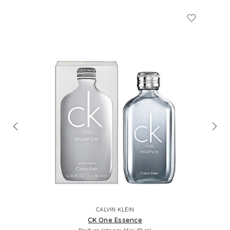
CALVIN KLEIN
CK One Essence