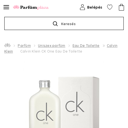
Belépés
Keresés
Parfüm
Uniszex parfüm
Eau De Toilette
Calvin
Klein
Calvin Klein CK One Eau De Toilette