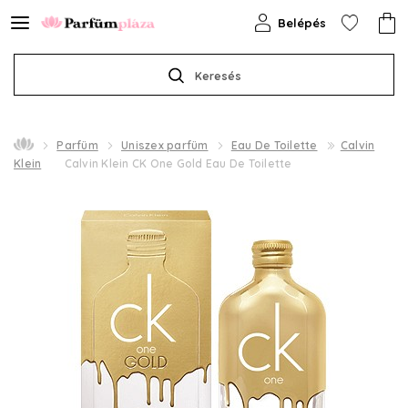
Belépés
Keresés
Parfüm
Uniszex parfüm
Eau De Toilette
Calvin
Klein
Calvin Klein CK One Gold Eau De Toilette