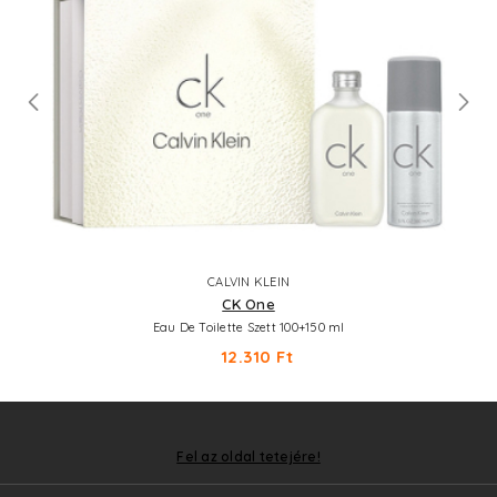
CALVIN KLEIN
CK One
Eau De Toilette Szett 100+150 ml
12.310 Ft
Fel az oldal tetejére!