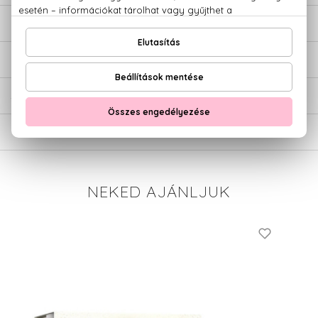
LEÍRÁS
ÉRTÉKELÉSEK (0)
SZÁLLÍTÁS
NEKED AJÁNLJUK