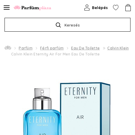
Belépés
Keresés
Parfüm
Férfi parfüm
Eau De Toilette
Calvin Klein
Calvin Klein Eternity Air For Men Eau De Toilette