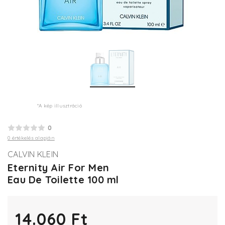
*A kép illusztráció
0
0 értékelés alapján
CALVIN KLEIN
Eternity Air For Men
Eau De Toilette 100 ml
14.060 Ft