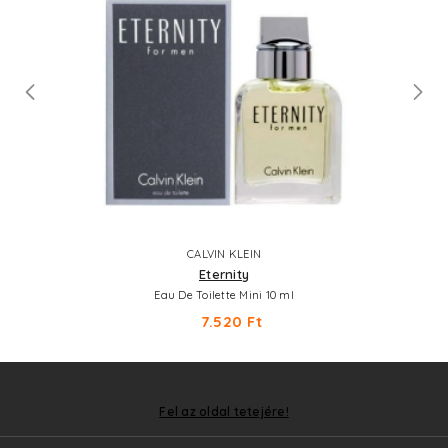
CALVIN KLEIN
Eternity
Eau De Toilette Mini 10 ml
7.520 Ft
Fel az oldal tetejére!