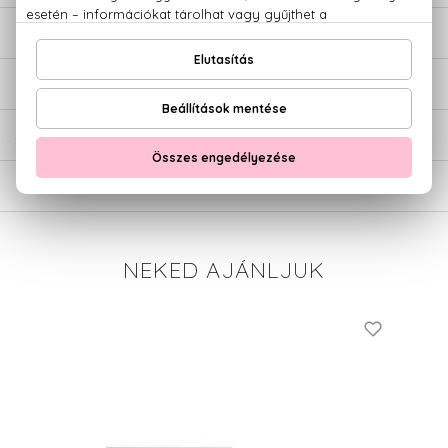
LEÍRÁS
ÉRTÉKELÉSEK (0)
SZÁLLÍTÁS
NEKED AJÁNLJUK