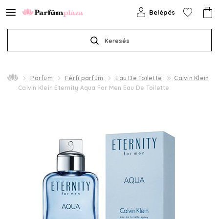
Belépés
Keresés
Parfüm
Férfi parfüm
Eau De Toilette
Calvin Klein
Calvin Klein Eternity Aqua For Men Eau De Toilette