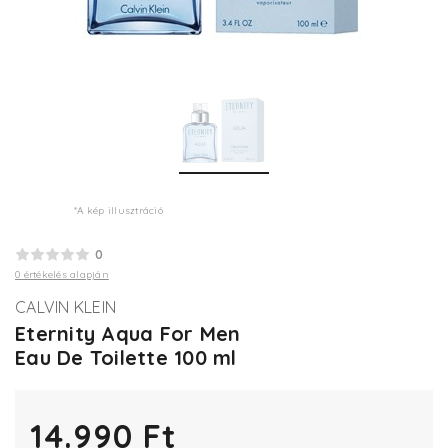
*A kép illusztráció
0
0 értékelés alapján
CALVIN KLEIN
Eternity Aqua For Men
Eau De Toilette 100 ml
14.990 Ft