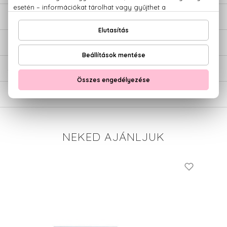
LEÍRÁS
ÉRTÉKELÉSEK (0)
SZÁLLÍTÁS
NEKED AJÁNLJUK