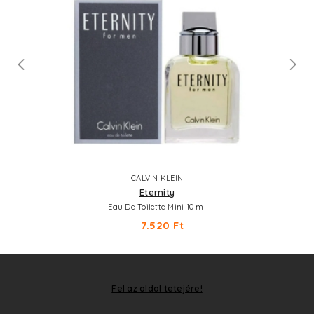
CALVIN KLEIN
Eternity
Eau De Toilette Mini 10 ml
7.520 Ft
Fel az oldal tetejére!