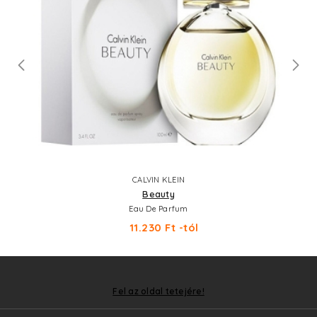
CALVIN KLEIN
Beauty
Eau De Parfum
11.230 Ft -tól
Fel az oldal tetejére!