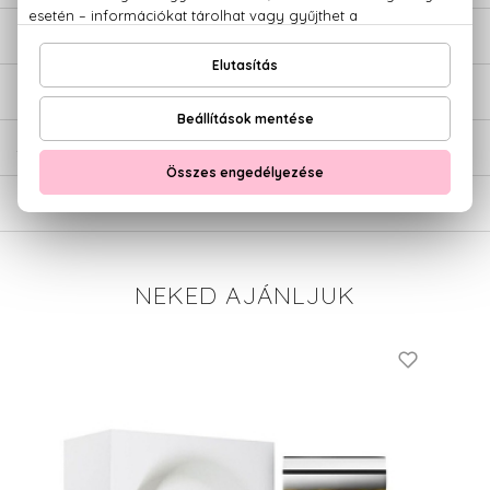
LEÍRÁS
ÉRTÉKELÉSEK (0)
SZÁLLÍTÁS
NEKED AJÁNLJUK