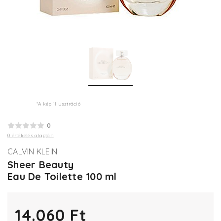
*A kép illusztráció
0
0 értékelés alapján
CALVIN KLEIN
Sheer Beauty
Eau De Toilette 100 ml
14.060 Ft