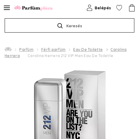
Belépés
Keresés
Parfüm
Férfi parfüm
Eau De Toilette
Carolina
Herrera
Carolina Herrera 212 VIP Men Eau De Toilette