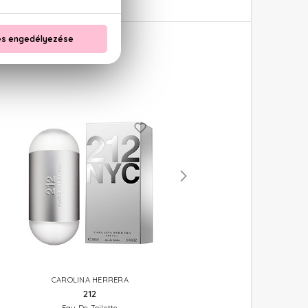
CAROLINA HERRERA
CAROLINA HERRERA
212
212 Sexy