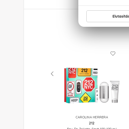
CAROLINA HERRERA
CAROLINA HERRERA
212 VIP WINS
212