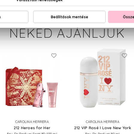
NEKED AJÁNLJUK
CAROLINA HERRERA
CAROLINA HERRERA
212 Heroes for Her
212 VIP Rosé I Love New York