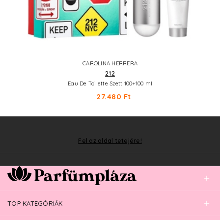
CAROLINA HERRERA
212
Eau De Toilette Szett 100+100 ml
27.480 Ft
Fel az oldal tetejére!
TOP KATEGÓRIÁK