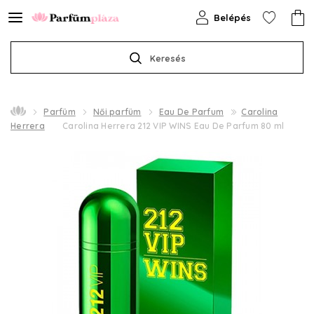
Belépés
Keresés
Parfüm
Női parfüm
Eau De Parfum
Carolina
Herrera
Carolina Herrera 212 VIP WINS Eau De Parfum 80 ml