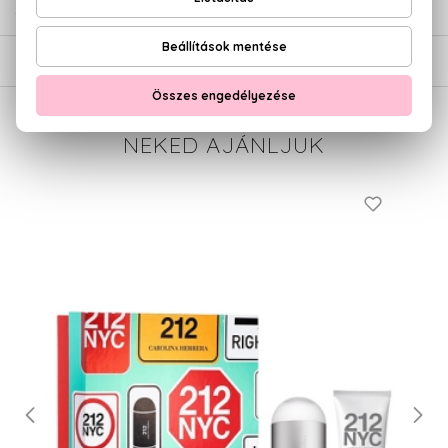
SZÁLLÍTÁS
NEKED AJÁNLJUK