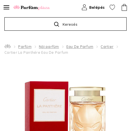
Belépés
Keresés
Parfüm
Női parfüm
Eau De Parfum
Cartier
Cartier La Panthére Eau De Parfum