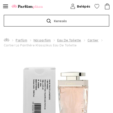
Belépés
Keresés
Parfüm
Női parfüm
Eau De Toilette
Cartier
Cartier La Panthére Klasszikus Eau De Toilette