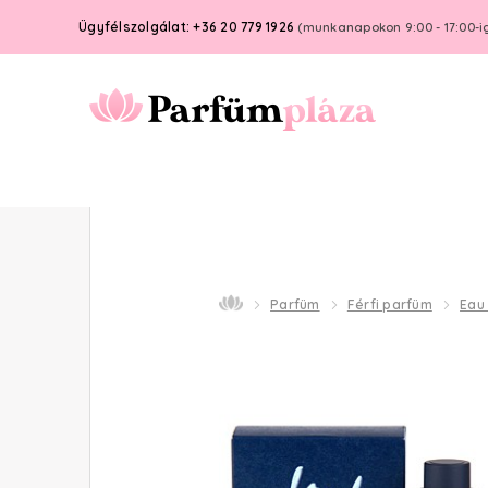
Ügyfélszolgálat: +36 20 779 1926
(munkanapokon 9:00 - 17:00-i
Parfüm
Férfi parfüm
Eau 