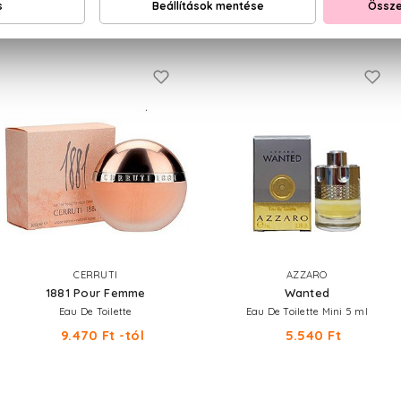
NEKED AJÁNLJUK
CERRUTI
AZZARO
1881 Pour Femme
Wanted
Eau De Toilette
Eau De Toilette Mini 5 ml
9.470 Ft -tól
5.540 Ft