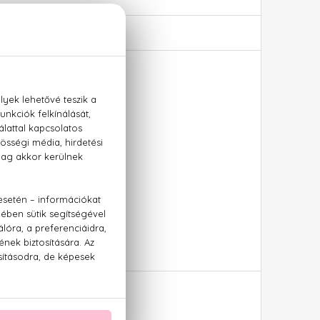
onkabab