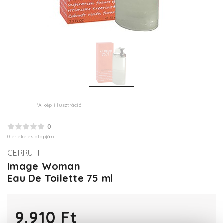
*A kép illusztráció
0
0 értékelés alapján
CERRUTI
Image Woman
Eau De Toilette 75 ml
9.910 Ft