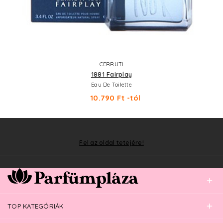
CERRUTI
1881 Fairplay
Eau De Toilette
10.790 Ft -tól
Fel az oldal tetejére!
TOP KATEGÓRIÁK