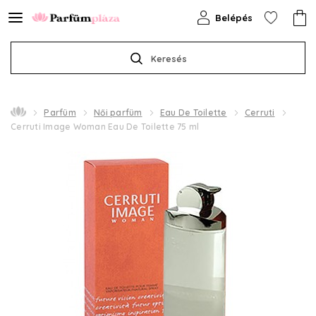
Belépés
Keresés
Parfüm
Női parfüm
Eau De Toilette
Cerruti
Cerruti Image Woman Eau De Toilette 75 ml