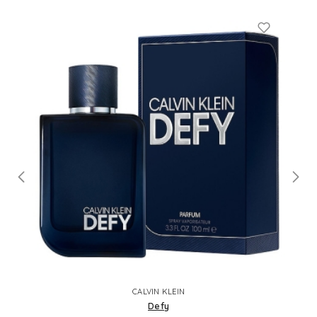
CALVIN KLEIN
Defy