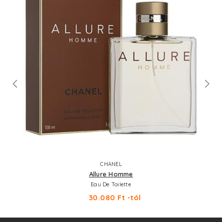
CHANEL
Allure Homme
Eau De Toilette
30.080 Ft -tól