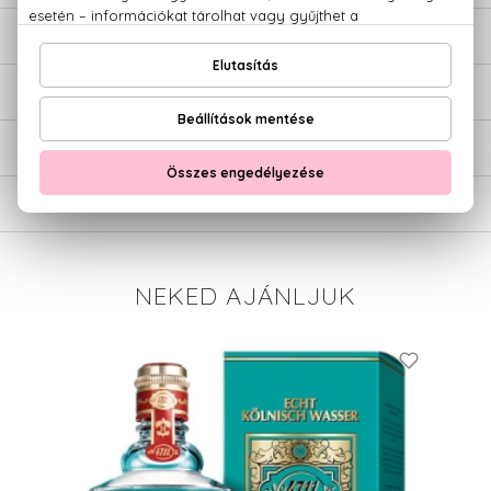
LEÍRÁS
ÉRTÉKELÉSEK (0)
SZÁLLÍTÁS
NEKED AJÁNLJUK