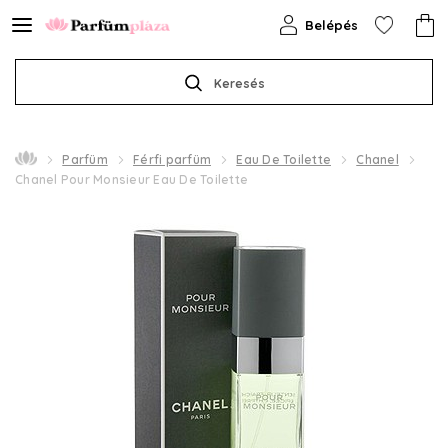
Belépés
Keresés
Parfüm
Férfi parfüm
Eau De Toilette
Chanel
Chanel Pour Monsieur Eau De Toilette