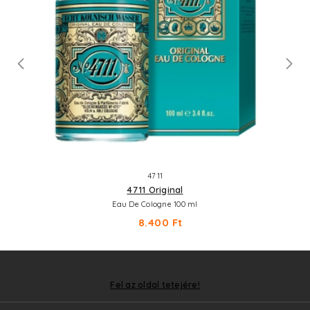
4711
4711 Original
Eau De Cologne 100 ml
8.400 Ft
Fel az oldal tetejére!