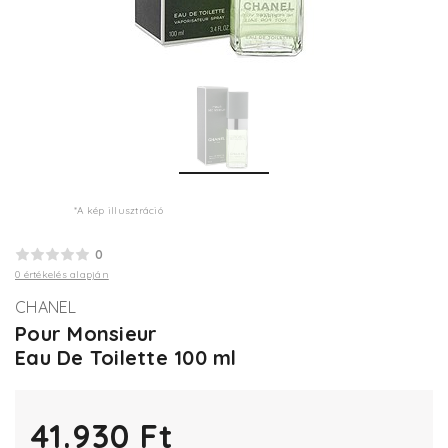
*A kép illusztráció
0
0 értékelés alapján
CHANEL
Pour Monsieur
Eau De Toilette 100 ml
41.930 Ft