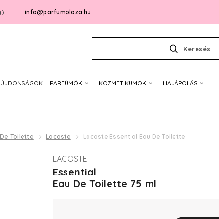
info@parfumplaza.hu
g)
Keresés
ÚJDONSÁGOK
PARFÜMÖK
KOZMETIKUMOK
HAJÁPOLÁS
De Toilette
Lacoste
Lacoste Essential Eau De Toilette
LACOSTE
Essential
Eau De Toilette 75 ml