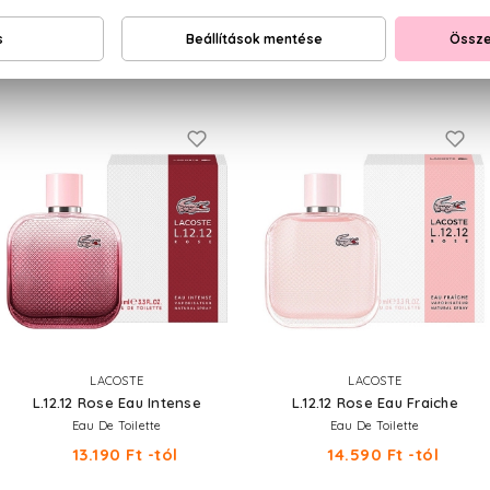
NEKED AJÁNLJUK
LACOSTE
LACOSTE
L.12.12 Rose Eau Intense
L.12.12 Rose Eau Fraiche
Eau De Toilette
Eau De Toilette
13.190 Ft -tól
14.590 Ft -tól