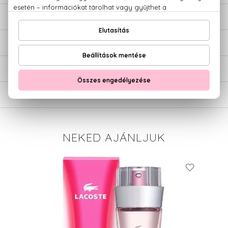
LEÍRÁS
ÉRTÉKELÉSEK (0)
SZÁLLÍTÁS
NEKED AJÁNLJUK