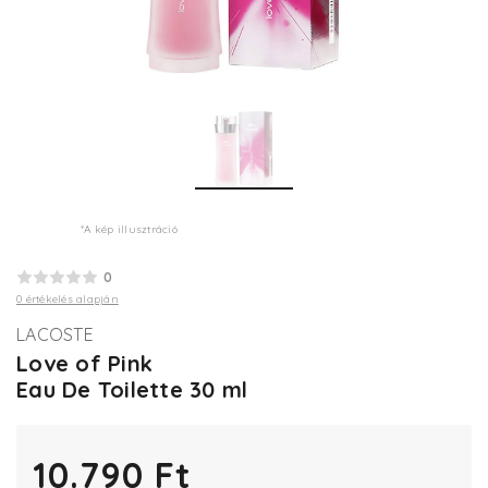
*A kép illusztráció
0
0 értékelés alapján
LACOSTE
Love of Pink
Eau De Toilette 30 ml
10.790 Ft