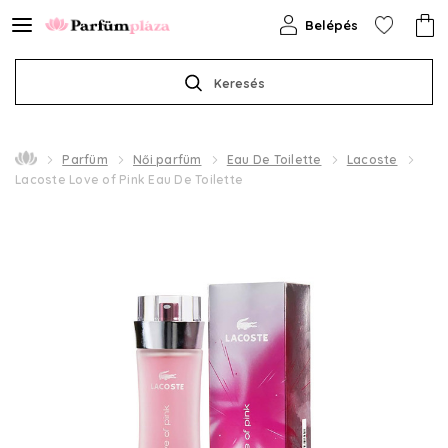
Belépés
Keresés
Parfüm
Női parfüm
Eau De Toilette
Lacoste
Lacoste Love of Pink Eau De Toilette