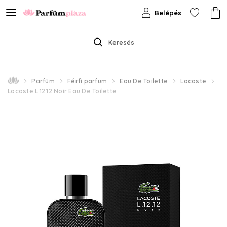
Belépés
Keresés
Parfüm
Férfi parfüm
Eau De Toilette
Lacoste
Lacoste L.12.12 Noir Eau De Toilette