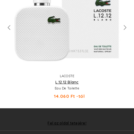
LACOSTE
L.12.12 Blanc
Eau De Toilette
14.060 Ft -tól
Fel az oldal tetejére!