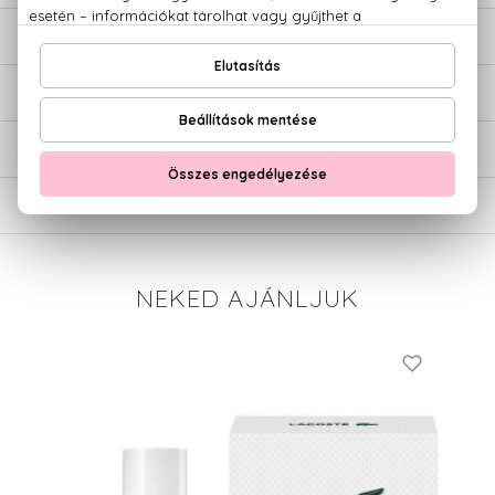
LEÍRÁS
ÉRTÉKELÉSEK (0)
SZÁLLÍTÁS
NEKED AJÁNLJUK