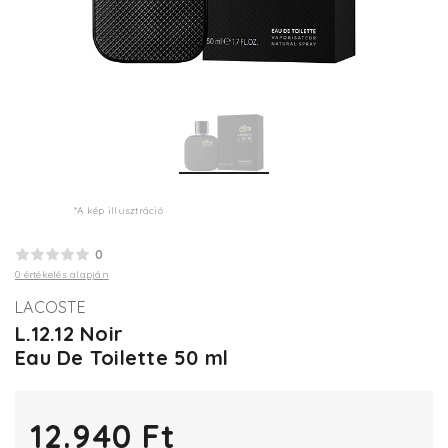
*A kép illusztráció
0
0 értékelés alapján
LACOSTE
L.12.12 Noir
Eau De Toilette 50 ml
12.940 Ft