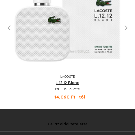
LACOSTE
L.12.12 Blanc
Eau De Toilette
14.060 Ft -tól
Fel az oldal tetejére!