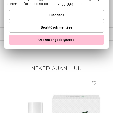
LEÍRÁS
ÉRTÉKELÉSEK (0)
SZÁLLÍTÁS
NEKED AJÁNLJUK