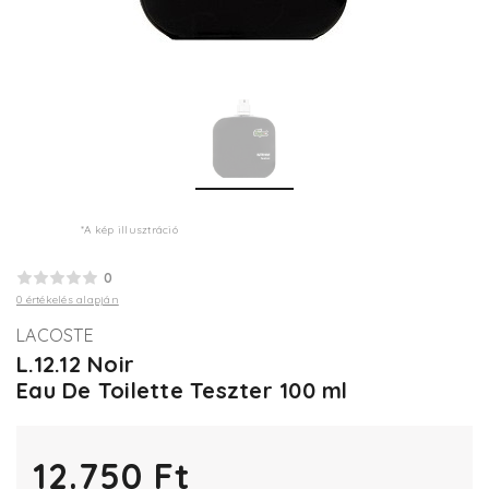
*A kép illusztráció
0
0 értékelés alapján
LACOSTE
L.12.12 Noir
Eau De Toilette Teszter 100 ml
12.750 Ft