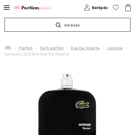
Belépés
Keresés
Parfüm
Férfi parfüm
Eau De Toilette
Lacoste
Lacoste L.12.12 Noir Eau De Toilette