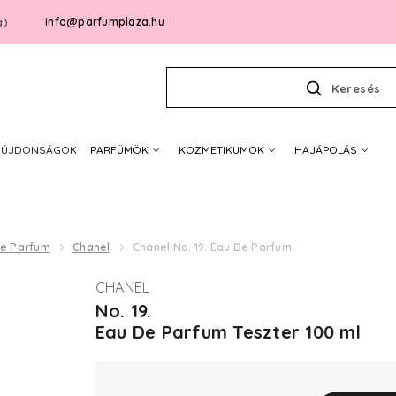
info@parfumplaza.hu
g)
Keresés
ÚJDONSÁGOK
PARFÜMÖK
KOZMETIKUMOK
HAJÁPOLÁS
De Parfum
Chanel
Chanel No. 19. Eau De Parfum
CHANEL
No. 19.
Eau De Parfum Teszter 100 ml