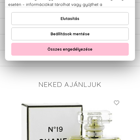
LEÍRÁS
ÉRTÉKELÉSEK (0)
SZÁLLÍTÁS
NEKED AJÁNLJUK