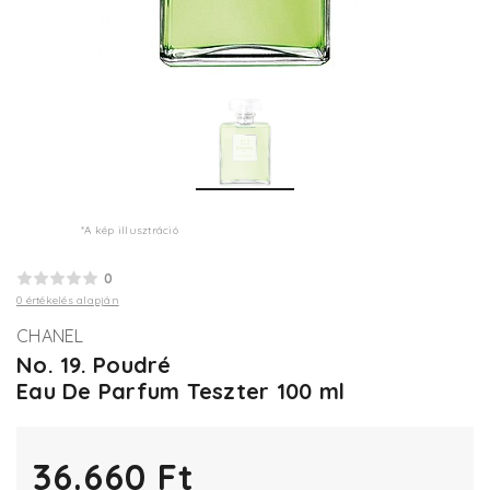
*A kép illusztráció
0
0 értékelés alapján
CHANEL
No. 19. Poudré
Eau De Parfum Teszter 100 ml
36.660 Ft