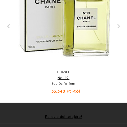
CHANEL
No. 19.
Eau De Parfum
35.340 Ft -tól
Fel az oldal tetejére!