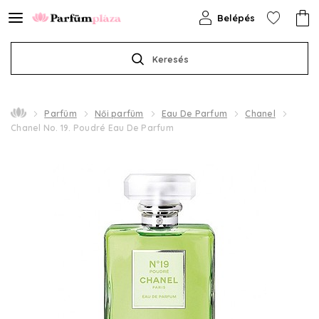
Belépés
Keresés
Parfüm
Női parfüm
Eau De Parfum
Chanel
Chanel No. 19. Poudré Eau De Parfum