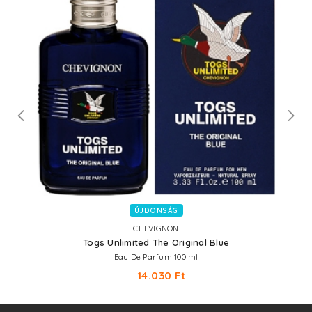
ÚJDONSÁG
CHEVIGNON
Togs Unlimited The Original Blue
Eau De Parfum 100 ml
14.030 Ft