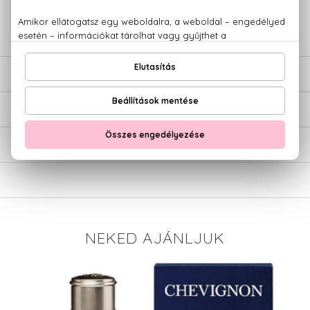
779 1926
LEÍRÁS
ÉRTÉKELÉSEK (0)
SZÁLLÍTÁS
NEKED AJÁNLJUK