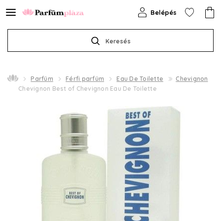
Belépés
Keresés
Parfüm
Férfi parfüm
Eau De Toilette
Chevignon
Chevignon Best of Chevignon Eau De Toilette