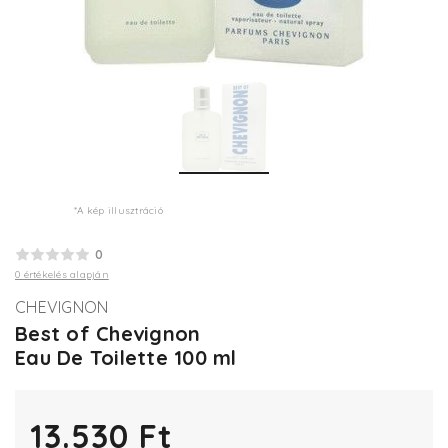
*A kép illusztráció
0
0 értékelés alapján
CHEVIGNON
Best of Chevignon
Eau De Toilette 100 ml
13.530 Ft