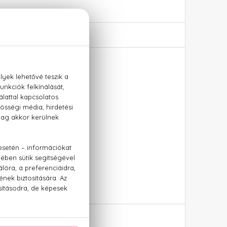
 + Testápoló 100 ml