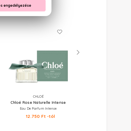
CHLOÉ
CHLOÉ
Chloé Rose Naturelle Intense
Chloé
Eau De Parfum Intense
Eau De Parfum
12.750 Ft -tól
23.160 Ft -tól