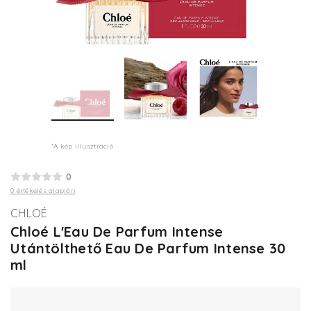
*A kép illusztráció
0
0 értékelés alapján
CHLOÉ
Chloé L'Eau De Parfum Intense
Utántölthető Eau De Parfum Intense 30
ml