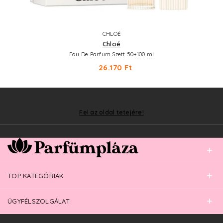
CHLOÉ
Chloé
Eau De Parfum Szett 50+100 ml
26.170 Ft
Fel az oldal tetejére!
TOP KATEGÓRIÁK
ÜGYFÉLSZOLGÁLAT