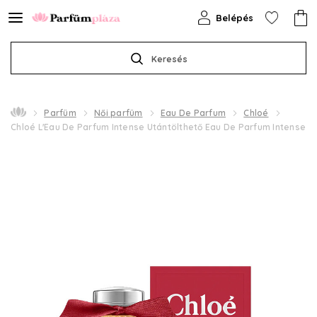
Belépés
Keresés
Parfüm
Női parfüm
Eau De Parfum
Chloé
Chloé L'Eau De Parfum Intense Utántölthető Eau De Parfum Intense