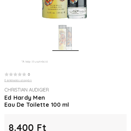
*A kép illusztráció
0
0 értékelés alapján
CHRISTIAN AUDIGIER
Ed Hardy Men
Eau De Toilette 100 ml
8.400 Ft