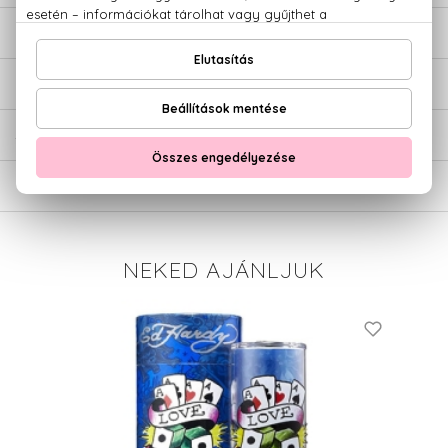
LEÍRÁS
ÉRTÉKELÉSEK (0)
SZÁLLÍTÁS
NEKED AJÁNLJUK