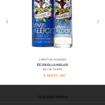
CHRISTIAN AUDIGIER
Ed Hardy Love&Luck
Eau De Toilette
5.760 Ft -tól
Fel az oldal tetejére!