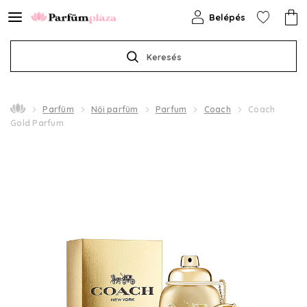
Belépés
Keresés
Parfüm
Női parfüm
Parfum
Coach
Coach
Gold Parfum