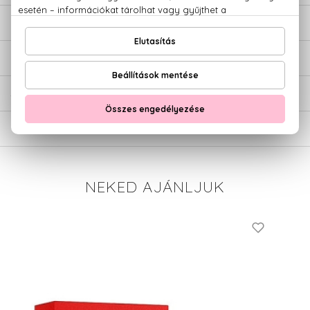
LEÍRÁS
ÉRTÉKELÉSEK (0)
SZÁLLÍTÁS
NEKED AJÁNLJUK