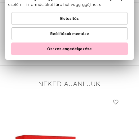
LEÍRÁS
ÉRTÉKELÉSEK (0)
SZÁLLÍTÁS
NEKED AJÁNLJUK