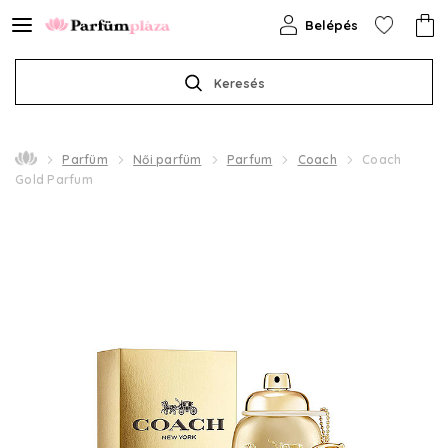
Belépés
Keresés
Parfüm
Női parfüm
Parfum
Coach
Coach
Gold Parfum