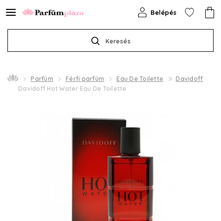
Belépés
Keresés
Parfüm
Férfi parfüm
Eau De Toilette
Davidoff
Davidoff Hot Water Eau De Toilette