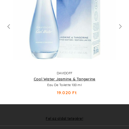
DAVIDOFF
Cool Water Jasmine & Tangerine
Eau De Toilette 100 ml
19.020 Ft
Fel az oldal tetejére!