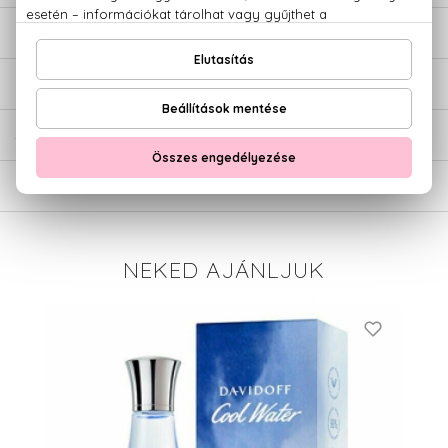
LEÍRÁS
ÉRTÉKELÉSEK (0)
SZÁLLÍTÁS
NEKED AJÁNLJUK