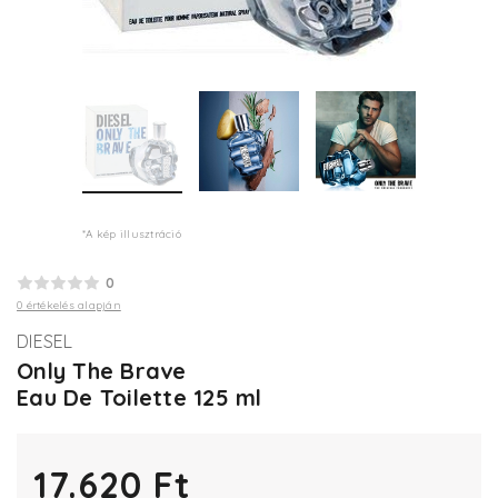
*A kép illusztráció
0
0 értékelés alapján
DIESEL
Only The Brave
Eau De Toilette 125 ml
17.620 Ft