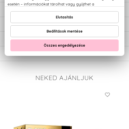
LEÍRÁS
ÉRTÉKELÉSEK (0)
SZÁLLÍTÁS
NEKED AJÁNLJUK