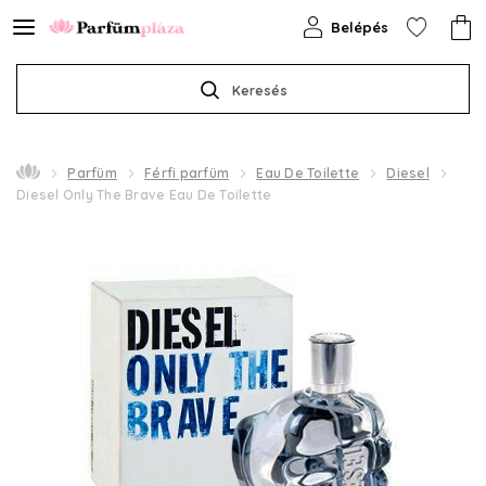
Belépés
Keresés
Parfüm
Férfi parfüm
Eau De Toilette
Diesel
Diesel Only The Brave Eau De Toilette