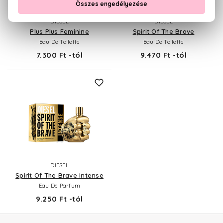
DIESEL
DIESEL
Plus Plus Feminine
Spirit Of The Brave
Eau De Toilette
Eau De Toilette
7.300 Ft -tól
9.470 Ft -tól
DIESEL
Spirit Of The Brave Intense
Eau De Parfum
9.250 Ft -tól