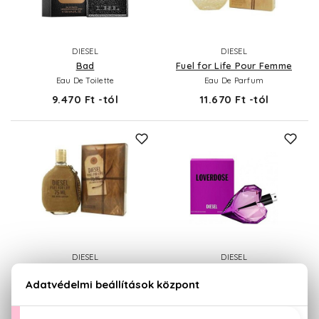
DIESEL
DIESEL
Bad
Fuel for Life Pour Femme
Eau De Toilette
Eau De Parfum
9.470 Ft -tól
11.670 Ft -tól
DIESEL
DIESEL
Fuel for Life Pour Homme
Loverdose
Eau De Toilette
Eau De Parfum
14.030 Ft -tól
12.530 Ft -tól