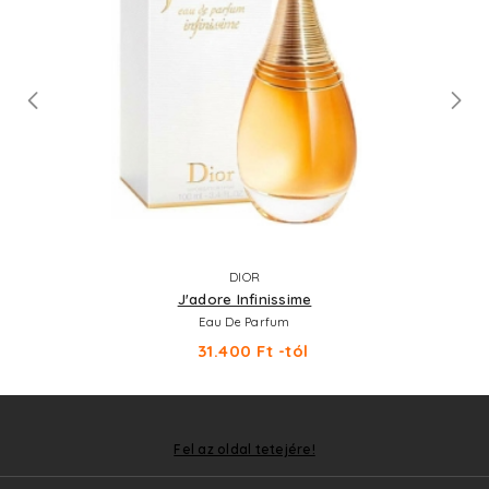
DIOR
J'adore Infinissime
Eau De Parfum
31.400 Ft -tól
Fel az oldal tetejére!