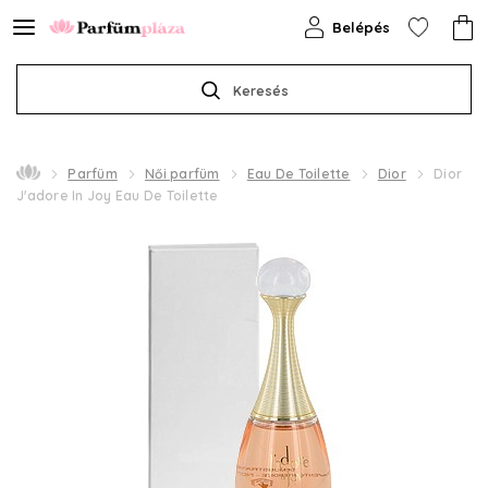
Belépés
Keresés
Parfüm
Női parfüm
Eau De Toilette
Dior
Dior
J'adore In Joy Eau De Toilette