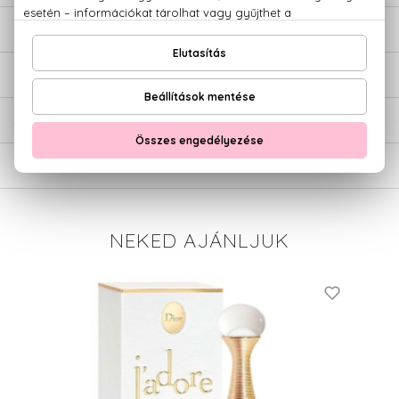
LEÍRÁS
ÉRTÉKELÉSEK (0)
SZÁLLÍTÁS
NEKED AJÁNLJUK