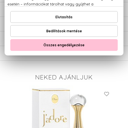
LEÍRÁS
ÉRTÉKELÉSEK (0)
SZÁLLÍTÁS
NEKED AJÁNLJUK