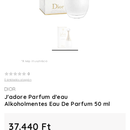
*A kép illusztráció
0
0 értékelés alapján
DIOR
J'adore Parfum d'eau
Alkoholmentes Eau De Parfum 50 ml
37.440 Ft