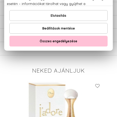
LEÍRÁS
ÉRTÉKELÉSEK (0)
SZÁLLÍTÁS
NEKED AJÁNLJUK