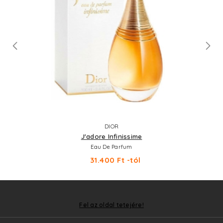
DIOR
J'adore Infinissime
Eau De Parfum
31.400 Ft -tól
Fel az oldal tetejére!