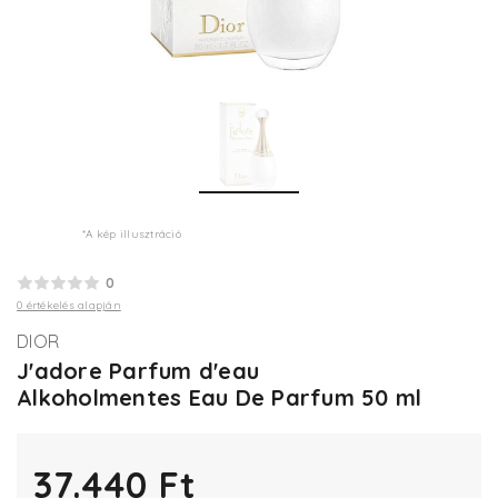
*A kép illusztráció
0
0 értékelés alapján
DIOR
J'adore Parfum d'eau
Alkoholmentes Eau De Parfum 50 ml
37.440 Ft