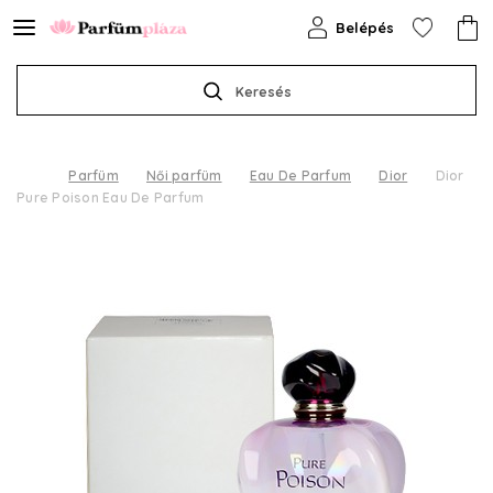
Belépés
Keresés
Parfüm
Női parfüm
Eau De Parfum
Dior
Dior
Pure Poison Eau De Parfum