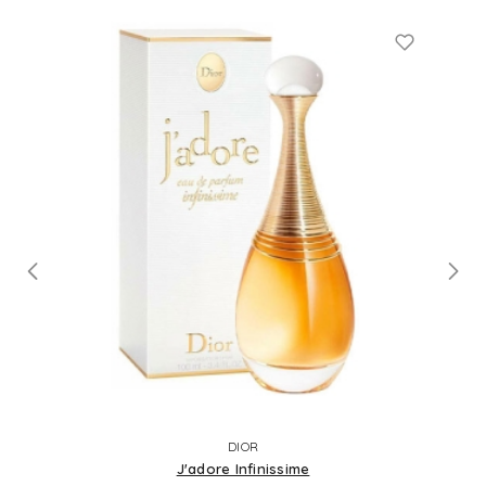
DIOR
J'adore Infinissime