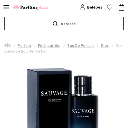
Belépés
Keresés
Parfüm
Férfi parfüm
Eau De Parfum
Dior
Dior
Sauvage Eau De Parfum