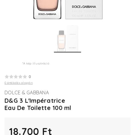
*A kép illusztráció
0
0 értékelés alapján
DOLCE & GABBANA
D&G 3 L'Impératrice
Eau De Toilette 100 ml
18.700 Ft