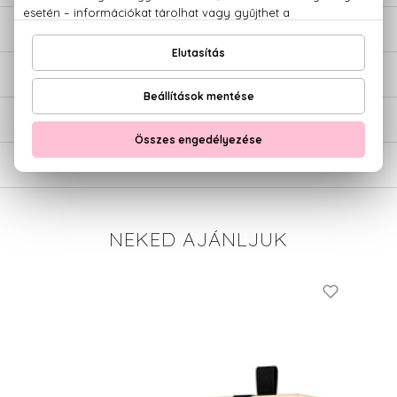
LEÍRÁS
ÉRTÉKELÉSEK (0)
SZÁLLÍTÁS
NEKED AJÁNLJUK