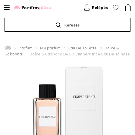
Belépés
Keresés
Parfüm
Női parfüm
Eau De Toilette
Dolce &
Gabbana
Dolce & Gabbana D&G 3 L'Impératrice Eau De Toilette