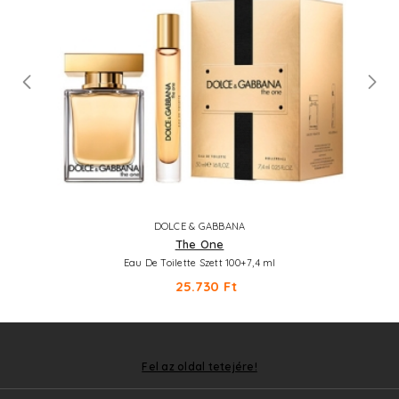
DOLCE & GABBANA
The One
Eau De Toilette Szett 100+7,4 ml
25.730 Ft
Fel az oldal tetejére!