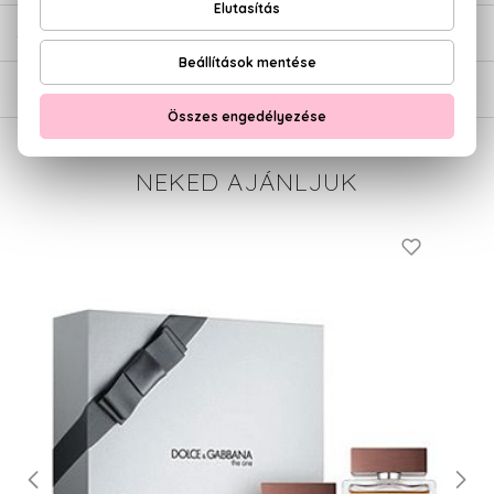
SZÁLLÍTÁS
NEKED AJÁNLJUK