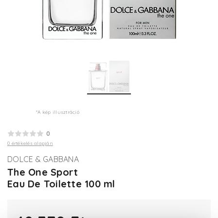
*A kép illusztráció
0
0 értékelés alapján
DOLCE & GABBANA
The One Sport
Eau De Toilette 100 ml