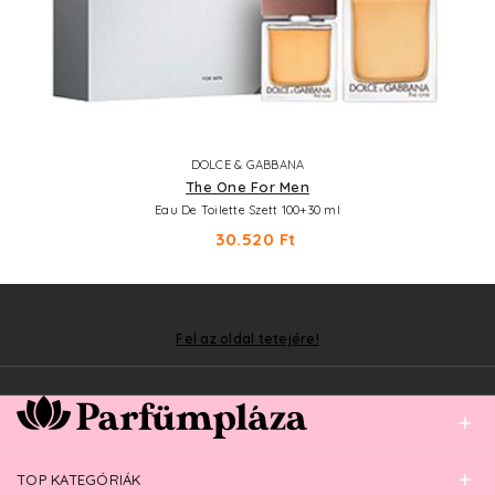
DOLCE & GABBANA
The One For Men
Eau De Toilette Szett 100+30 ml
30.520 Ft
Fel az oldal tetejére!
TOP KATEGÓRIÁK