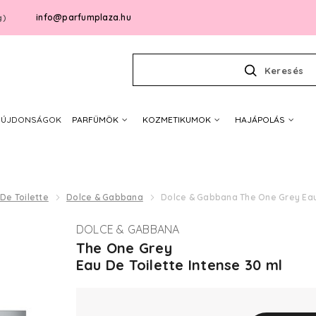
info@parfumplaza.hu
g)
Keresés
ÚJDONSÁGOK
PARFÜMÖK
KOZMETIKUMOK
HAJÁPOLÁS
De Toilette
Dolce & Gabbana
Dolce & Gabbana The One Grey Eau 
DOLCE & GABBANA
The One Grey
Eau De Toilette Intense 30 ml