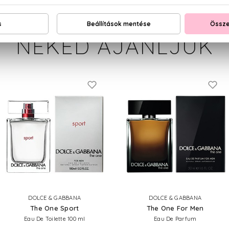
NEKED AJÁNLJUK
DOLCE & GABBANA
DOLCE & GABBANA
The One Sport
The One For Men
Eau De Toilette 100 ml
Eau De Parfum