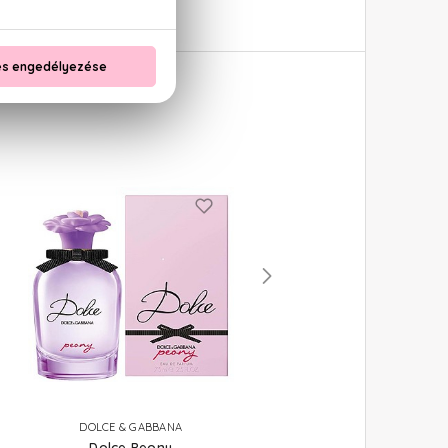
DOLCE & GABBANA
DOLCE & GABBANA
Dolce Peony
Dolce Shine