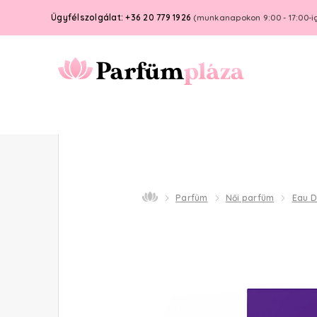
Ügyfélszolgálat: +36 20 779 1926
(munkanapokon 9:00 - 17:00-i
Parfüm
Női parfüm
Eau D