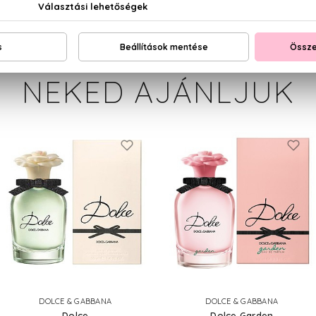
NEKED AJÁNLJUK
DOLCE & GABBANA
DOLCE & GABBANA
Dolce
Dolce Garden