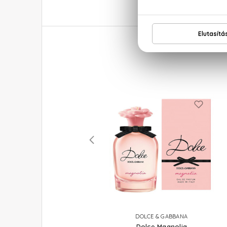
DOLCE & GABBANA
DOLCE & GABBANA
Dolce Lily
Dolce Magnolia