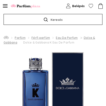
Belépés
Keresés
Parfüm
Férfi parfüm
Eau De Parfum
Dolce &
Gabbana
Dolce & Gabbana K Eau De Parfum