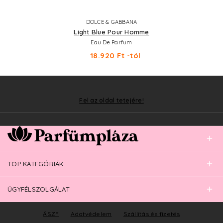
DOLCE & GABBANA
Light Blue Pour Homme
Eau De Parfum
18.920 Ft -tól
Fel az oldal tetejére!
TOP KATEGÓRIÁK
ÜGYFÉLSZOLGÁLAT
ÁSZF
Adatvédelem
Szállítás és fizetés