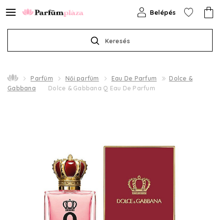
Belépés
Keresés
Parfüm
Női parfüm
Eau De Parfum
Dolce &
Gabbana
Dolce & Gabbana Q Eau De Parfum