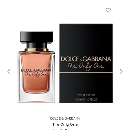
DOLCE & GABBANA
The Only One