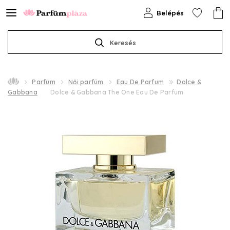
Belépés
Keresés
Parfüm
Női parfüm
Eau De Parfum
Dolce &
Gabbana
Dolce & Gabbana The One Eau De Parfum