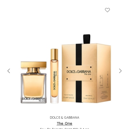
DOLCE & GABBANA
The One