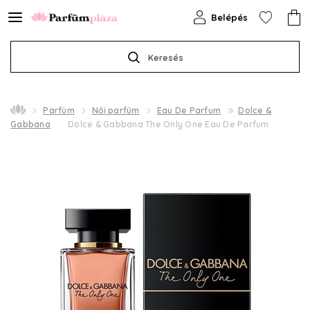
Belépés
Keresés
Parfüm
Női parfüm
Eau De Parfum
Dolce &
Gabbana
Dolce & Gabbana The Only One Eau De Parfum