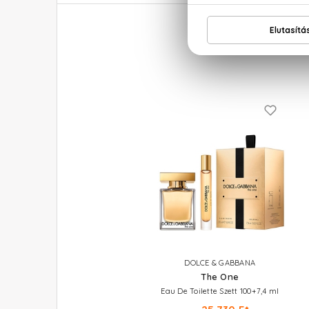
DOLCE & GABBANA
The One
Eau De Toilette Szett 100+7,4 ml