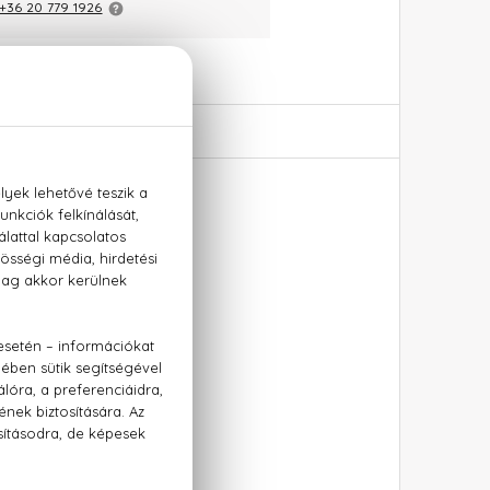
+36 20 779 1926
nse