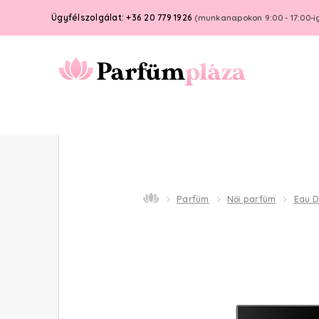
Ügyfélszolgálat: +36 20 779 1926
(munkanapokon 9:00 - 17:00-i
Parfüm
Női parfüm
Eau 