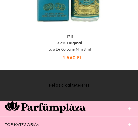
4711
4711 Original
Eau De Cologne Mini 8 ml
4.660 Ft
Fel az oldal tetejére!
TOP KATEGÓRIÁK