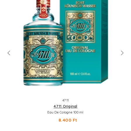
4711
4711 Original
Eau De Cologne 100 ml
8.400 Ft