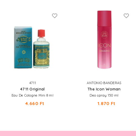
4711
ANTONIO BANDERAS
4711 Original
The Icon Woman
Eau De Cologne Mini 8 ml
Deo spray 150 ml
4.660 Ft
1.870 Ft