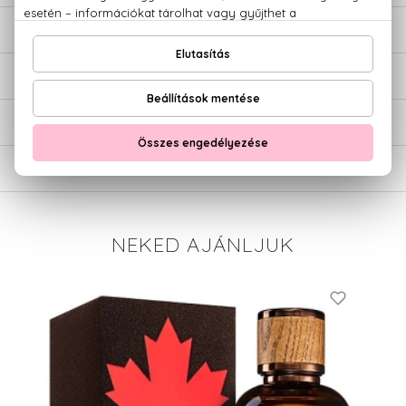
LEÍRÁS
ÉRTÉKELÉSEK (0)
SZÁLLÍTÁS
NEKED AJÁNLJUK